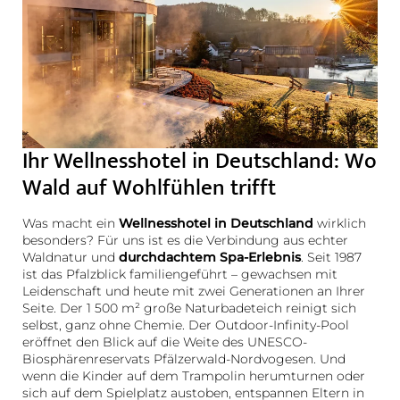
Ihr Wellnesshotel in Deutschland: Wo
Wald auf Wohlfühlen trifft
Was macht ein
Wellnesshotel in Deutschland
wirklich
besonders? Für uns ist es die Verbindung aus echter
Waldnatur und
durchdachtem Spa-Erlebnis
. Seit 1987
ist das Pfalzblick familiengeführt – gewachsen mit
Leidenschaft und heute mit zwei Generationen an Ihrer
Seite. Der 1 500 m² große Naturbadeteich reinigt sich
selbst, ganz ohne Chemie. Der Outdoor-Infinity-Pool
eröffnet den Blick auf die Weite des UNESCO-
Biosphärenreservats Pfälzerwald-Nordvogesen. Und
wenn die Kinder auf dem Trampolin herumturnen oder
sich auf dem Spielplatz austoben, entspannen Eltern in