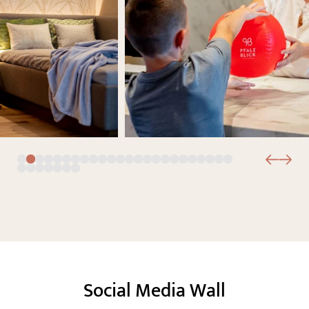
Das Wald Spa Resort
Zimmer & Preise
Wellness
Kulinarium
Pfalz & Elsass
Social Media Wall