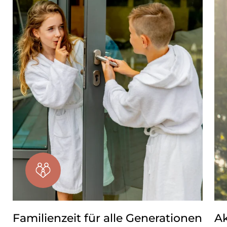
Familienzeit für alle Generationen
Ak