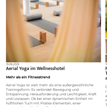
16.06.2026
1
Aerial Yoga im Wellnesshotel
Mehr als ein Fitnesstrend
Aerial Yoga ist weit mehr als eine außergewöhnliche
Trainingsform. Es verbindet Bewegung und
Entspannung, Herausforderung und Leichtigkeit, Kraft
und Loslassen. Ob bei einer dynamischen Einheit im
P
hüfthohen Tuch mit Pilates-Elementen, einer
T