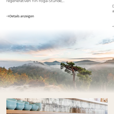
regenerativen Yin-Yoga-Stunde,…
Details anzeigen