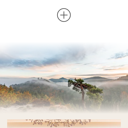
Wellness
Kulinarium
Pfalz & Elsass