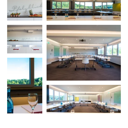
Das Wald Spa Resort
Zimmer & Preise