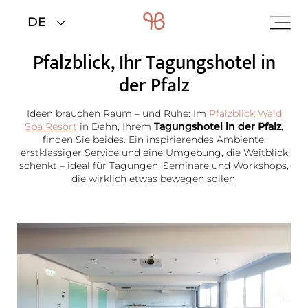
Home
>
Das Wald Spa Resort
Pfalzblick, Ihr Tagungshotel in
der Pfalz
Ideen brauchen Raum – und Ruhe: Im
Pfalzblick Wald
Spa Resort
in Dahn, Ihrem
Tagungshotel in der Pfalz
,
finden Sie beides. Ein inspirierendes Ambiente,
erstklassiger Service und eine Umgebung, die Weitblick
schenkt – ideal für Tagungen, Seminare und Workshops,
die wirklich etwas bewegen sollen.