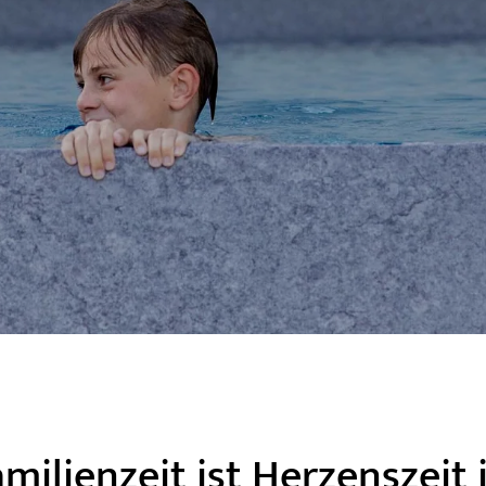
milienzeit ist Herzenszeit