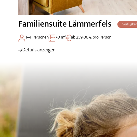
Familiensuite Lämmerfels
Verfügbar
1–4 Personen
70 m²
ab 259,00 € pro Person
Details anzeigen