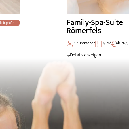
Family-Spa-Suite
keit prüfen
Römerfels
2–5 Personen
97 m²
ab 267,
Details anzeigen