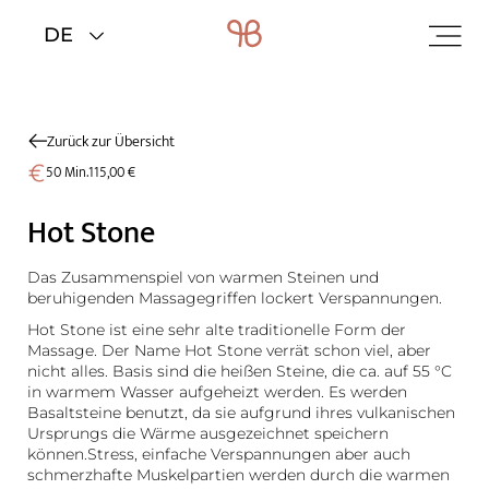
Home
>
Wellness
>
Wohlfühlbehandlungen
Zurück zur Übersicht
50 Min.
115,00 €
Hot Stone
Das Zusammenspiel von warmen Steinen und
beruhigenden Massagegriffen lockert Verspannungen.
Hot Stone ist eine sehr alte traditionelle Form der
Massage. Der Name Hot Stone verrät schon viel, aber
nicht alles. Basis sind die heißen Steine, die ca. auf 55 °C
in warmem Wasser aufgeheizt werden. Es werden
Basaltsteine benutzt, da sie aufgrund ihres vulkanischen
Ursprungs die Wärme ausgezeichnet speichern
können.Stress, einfache Verspannungen aber auch
schmerzhafte Muskelpartien werden durch die warmen