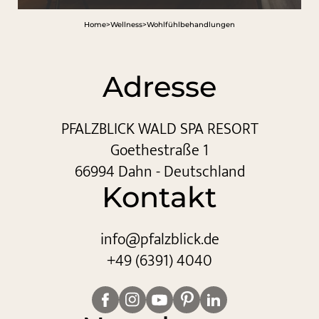
Home
>
Wellness
>
Wohlfühlbehandlungen
Adresse
PFALZBLICK WALD SPA RESORT
Goethestraße 1
66994 Dahn - Deutschland
Kontakt
info@
pfalzblick.
de
+49 (6391) 4040