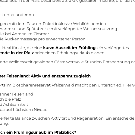
ssurlaub in der Pfalz besonders attraktiv gestalten möchte, profitiert
l
.
et unter anderem:
gen mit dem Pausen-Paket inklusive Wohlfühlpension
ühanreise und Spätabreise mit verlängerter Wellnessnutzung
ekt bei Anreise im Zimmer
de Rückenmassage pro erwachsener Person
ideal für alle, die eine
kurze Auszeit im Frühling
, ein verlängertes
nde in der Pfalz
oder einen Erholungsurlaub planen.
gerte Wellnesszeit gewinnen Gäste wertvolle Stunden Entspannung o
er Felsenland: Aktiv und entspannt zugleich
rts im Biosphärenreservat Pfälzerwald macht den Unterschied. Hier v
hner Felsenland
h die Pfalz
d Achtsamkeit
Spa auf höchstem Niveau
perfekte Balance zwischen Aktivität und Regeneration. Ein entscheide
lung.
ch ein Frühlingsurlaub im Pfalzblick?