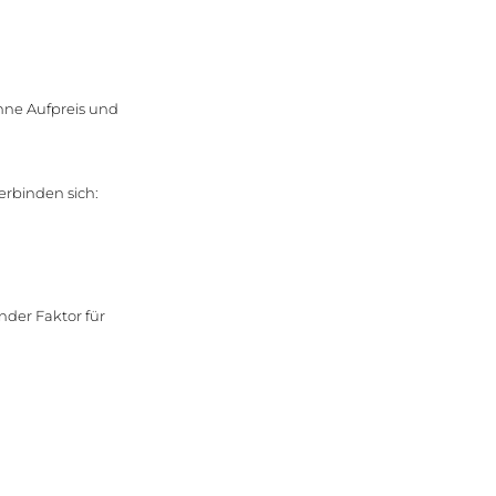
hne Aufpreis und
erbinden sich:
nder Faktor für