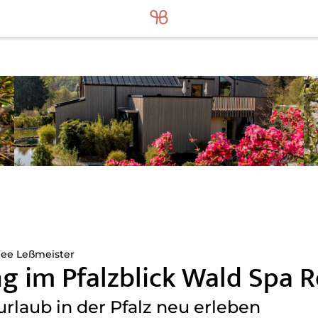
hee Leßmeister
ng im Pfalzblick Wald Spa 
rlaub in der Pfalz neu erleben