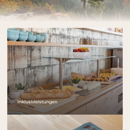
Inklusivleistungen
Das Wald Spa Resort