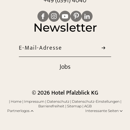
+49 (6391) 4040
Newsletter
E-Mail-Adresse
Jobs
© 2026 Hotel Pfalzblick KG
|
Home
|
Impressum
|
Datenschutz
|
Datenschutz-Einstellungen
|
Barrierefreiheit
|
Sitemap
|
AGB
Partnerlogos
Interessante Seiten