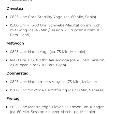
Oliver/Henri)
Dienstag
08:15 Uhr: Core-Stability-Yoga, (ca. 60 Min, Sonja)
15:00 Uhr + 16:00 Uhr: Schwebe-Meditation im Tuch
mit Gong (ca. 45 Min./Session, 2 Gruppen à max. 10
Pers, Henri)
Mittwoch
08:15 Uhr: Hatha Yoga (ca. 75 Min, Melanie)
14:00 Uhr + 15:00 Uhr: Aerial-Yoga (ca. 45 Min. Session,
2 Gruppen à max. 10 Pers, Olga)
Donnerstag
08:15 Uhr: Hatha meets Vinyasa (75 Min., Melanie)
15:00 Uhr: Yin-Yoga Herzöffnung (ca. 90 Min, Vanessa)
Freitag
08:15 Uhr: Mantra-Yoga-Flow zu Harmonium-Klängen
(ca. 60 Min. Session + kurzer Abschluss, Melanie)