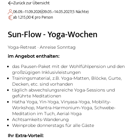
Zurück zur Übersicht
06.09.–11.09.2026
|
09.05.–14.05.2027
(
5 Nächte
)
ab 1.215,00 € pro Person
Sun-Flow - Yoga-Wochen
Yoga-Retreat · Anreise Sonntag
im Angebot enthalten:
das Pausen-Paket mit der Wohlfühlpension und den
großzügigen Inklusivleistungen
Trainingsmaterial, z.B. Yoga-Matten, Blöcke, Gurte,
Decken, etc. sind vorhanden
täglich abwechslungsreiche Yoga-Sessions und
geführte Meditationen
Hatha Yoga, Yin-Yoga, Vinyasa-Yoga, Mobility-
Workshop, Mantra-Harmonium-Yoga, Schwebe-
Meditation im Tuch, Aerial-Yoga
Achtsamkeits-Wanderung
Weinprobe donnerstags für alle Gäste
Ihr Extra-Vorteil: