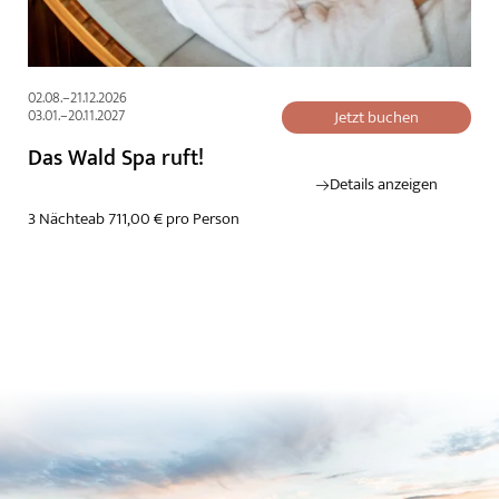
02.08.–21.12.2026
03.01.–20.11.2027
Jetzt buchen
Das Wald Spa ruft!
Details anzeigen
3 Nächte
ab 711,00 € pro Person