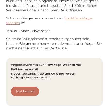
auch dazu herzlich eingeladen. Nehmen Sie sich gerne
individuelle Pausen und besuchen Sie die öffentlichen
Wellnessbereiche ja nach Ihren Bedürfnissen.
Schauen Sie gerne auch nach den
Soul-Flow-Yoga-
Wochen
im
Januar - März - November
Sollte Ihr Wunschmonat bereits ausgebucht sein,
buchen Sie gerne einen Alternativmonat oder fragen Sie
nach einem Platz auf der Warteliste.
Angebotsvariante: Sun-Flow-Yoga-Wochen mit
Frühbuchervorteil
5 Übernachtungen,
ab 1.165,00 € pro Person
Buchung > 90 Tage vor Anreise
Jetzt buchen