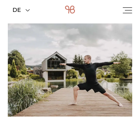
Home
>
Zimmer & Preise
>
Angebote