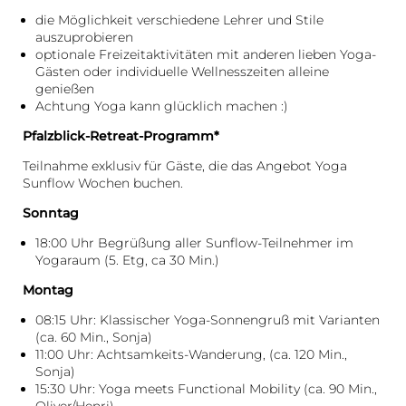
die Möglichkeit verschiedene Lehrer und Stile
auszuprobieren
optionale Freizeitaktivitäten mit anderen lieben Yoga-
Gästen oder individuelle Wellnesszeiten alleine
genießen
Achtung Yoga kann glücklich machen :)
Pfalzblick-Retreat-Programm*
Teilnahme exklusiv für Gäste, die das Angebot Yoga
Sunflow Wochen buchen.
Sonntag
18:00 Uhr Begrüßung aller Sunflow-Teilnehmer im
Yogaraum (5. Etg, ca 30 Min.)
Montag
08:15 Uhr: Klassischer Yoga-Sonnengruß mit Varianten
(ca. 60 Min., Sonja)
11:00 Uhr: Achtsamkeits-Wanderung, (ca. 120 Min.,
Sonja)
15:30 Uhr: Yoga meets Functional Mobility (ca. 90 Min.,