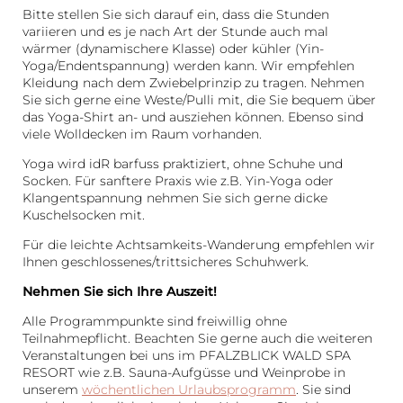
Bitte stellen Sie sich darauf ein, dass die Stunden
variieren und es je nach Art der Stunde auch mal
wärmer (dynamischere Klasse) oder kühler (Yin-
Yoga/Endentspannung) werden kann. Wir empfehlen
Kleidung nach dem Zwiebelprinzip zu tragen. Nehmen
Sie sich gerne eine Weste/Pulli mit, die Sie bequem über
das Yoga-Shirt an- und ausziehen können. Ebenso sind
viele Wolldecken im Raum vorhanden.
Yoga wird idR barfuss praktiziert, ohne Schuhe und
Socken. Für sanftere Praxis wie z.B. Yin-Yoga oder
Klangentspannung nehmen Sie sich gerne dicke
Kuschelsocken mit.
Für die leichte Achtsamkeits-Wanderung empfehlen wir
Ihnen geschlossenes/trittsicheres Schuhwerk.
Nehmen Sie sich Ihre Auszeit!
Alle Programmpunkte sind freiwillig ohne
Teilnahmepflicht. Beachten Sie gerne auch die weiteren
Veranstaltungen bei uns im PFALZBLICK WALD SPA
RESORT wie z.B. Sauna-Aufgüsse und Weinprobe in
unserem
wöchentlichen Urlaubsprogramm
. Sie sind