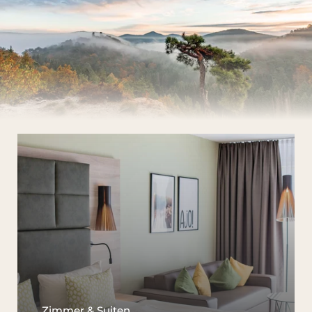
Zimmer & Suiten