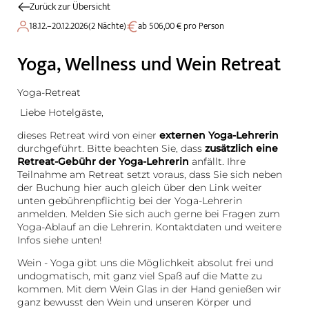
Zurück zur Übersicht
18.12.–20.12.2026
(
2 Nächte
)
ab 506,00 € pro Person
Yoga, Wellness und Wein Retreat
Yoga-Retreat
Liebe Hotelgäste,
dieses Retreat wird von einer
externen Yoga-Lehrerin
durchgeführt. Bitte beachten Sie, dass
zusätzlich eine
Retreat-Gebühr der Yoga-Lehrerin
anfällt. Ihre
Teilnahme am Retreat setzt voraus, dass Sie sich neben
der Buchung hier auch gleich über den Link weiter
unten gebührenpflichtig bei der Yoga-Lehrerin
anmelden. Melden Sie sich auch gerne bei Fragen zum
Yoga-Ablauf an die Lehrerin. Kontaktdaten und weitere
Infos siehe unten!
Wein - Yoga gibt uns die Möglichkeit absolut frei und
undogmatisch, mit ganz viel Spaß auf die Matte zu
kommen. Mit dem Wein Glas in der Hand genießen wir
ganz bewusst den Wein und unseren Körper und