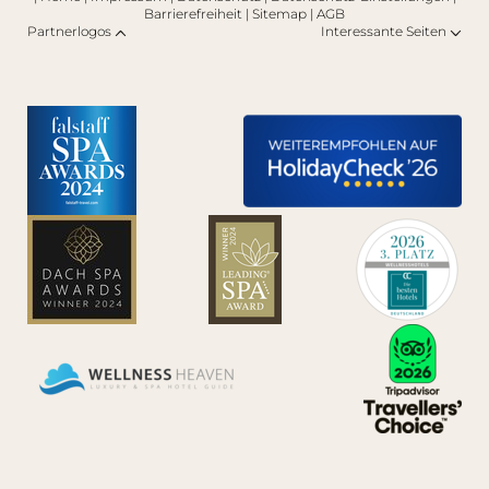
Barrierefreiheit
|
Sitemap
|
AGB
Partnerlogos
Interessante Seiten