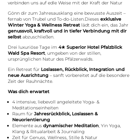
verbinden uns auf edle Weise mit der Kraft der Natur
Gönn dir zum Jahresausklang eine bewusste Auszeit –
fernab von Trubel und To-do-Listen.Dieses
exklusive
Winter Yoga & Wellness Retreat
lädt dich ein, das Jahr
genussvoll, kraftvoll und in tiefer Verbindung mit dir
selbst
abzuschließen.
Drei luxuriöse Tage im
4★ Superior Hotel Pfalzblick
Wald Spa Resort
, umgeben von der stillen,
ursprünglichen Natur des Pfälzerwalds.
Ein Retreat für
Loslassen, Rückblick, Integration und
neue Ausrichtung
– sanft vorbereitet auf die besondere
Zeit der Rauhnächte.
Was dich erwartet
4 intensive, liebevoll angeleitete Yoga- &
Meditationseinheiten
Raum für
Jahresrückblick, Loslassen &
Neuorientierung
Elemente aus
dynamischer Meditation
, Yin Yoga,
Klang & Ritualarbeit & Journaling
Zeit für Genuss, Wellness, Stille & Natur