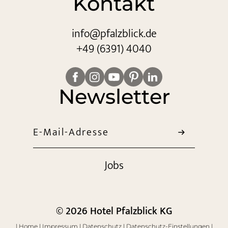
Kontakt
info@
pfalzblick.
de
+49 (6391) 4040
Newsletter
E-Mail-Adresse
Jobs
© 2026 Hotel Pfalzblick KG
|
Home
|
Impressum
|
Datenschutz
|
Datenschutz-Einstellungen
|