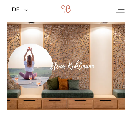
Home
>
Zimmer & Preise
>
Angebote