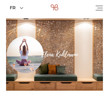
Home
>
Chambres et tarifs
>
Offres