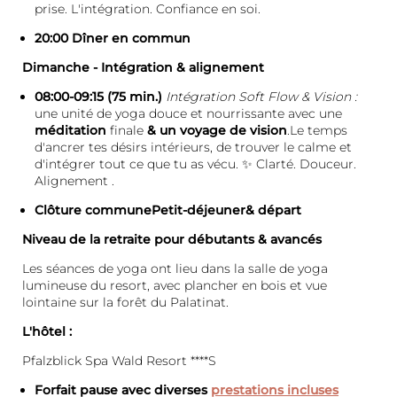
prise. L'intégration. Confiance en soi.
20:00 Dîner en commun
Dimanche - Intégration & alignement
08:00-09:15 (75 min.)
Intégration Soft Flow & Vision :
une unité de yoga douce et nourrissante avec une
méditation
finale
& un voyage de vision
.Le temps
d'ancrer tes désirs intérieurs, de trouver le calme et
d'intégrer tout ce que tu as vécu. ✨ Clarté. Douceur.
Alignement .
Clôture communePetit-déjeuner& départ
Niveau de la retraite pour débutants & avancés
Les séances de yoga ont lieu dans la salle de yoga
lumineuse du resort, avec plancher en bois et vue
lointaine sur la forêt du Palatinat.
L'hôtel :
Pfalzblick Spa Wald Resort ****S
Forfait pause avec diverses
prestations incluses