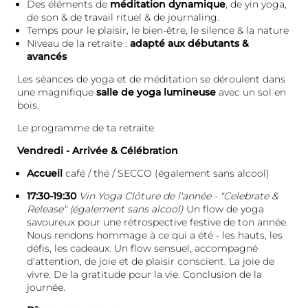
Des éléments de
méditation dynamique
, de yin yoga,
de son & de travail rituel & de journaling.
Temps pour le plaisir, le bien-être, le silence & la nature
Niveau de la retraite :
adapté aux débutants &
avancés
Les séances de yoga et de méditation se déroulent dans
une magnifique
salle de yoga lumineuse
avec un sol en
bois.
Le programme de ta retraite
Vendredi - Arrivée & Célébration
Accueil
café / thé / SECCO (également sans alcool)
17:30-19:30
Vin Yoga Clôture de l'année - "Celebrate &
Release" (également sans alcool)
Un flow de yoga
savoureux pour une rétrospective festive de ton année.
Nous rendons hommage à ce qui a été - les hauts, les
défis, les cadeaux. Un flow sensuel, accompagné
d'attention, de joie et de plaisir conscient. La joie de
vivre. De la gratitude pour la vie. Conclusion de la
journée.