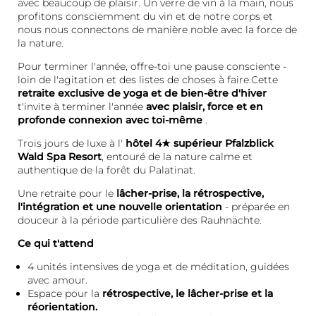
avec beaucoup de plaisir. Un verre de vin à la main, nous
profitons consciemment du vin et de notre corps et
nous nous connectons de manière noble avec la force de
la nature.
Pour terminer l'année, offre-toi une pause consciente -
loin de l'agitation et des listes de choses à faire.Cette
retraite exclusive de yoga et de bien-être d'hiver
t'invite à terminer l'année
avec plaisir, force et en
profonde connexion avec toi-même
.
Trois jours de luxe à l'
hôtel 4★ supérieur Pfalzblick
Wald Spa Resort
, entouré de la nature calme et
authentique de la forêt du Palatinat.
Une retraite pour le
lâcher-prise, la rétrospective,
l'intégration et une nouvelle orientation
- préparée en
douceur à la période particulière des Rauhnächte.
Ce qui t'attend
4 unités intensives de yoga et de méditation, guidées
avec amour.
Espace pour la
rétrospective, le lâcher-prise et la
réorientation.