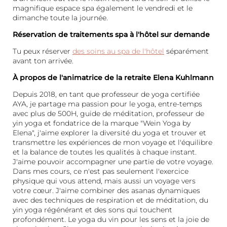
magnifique espace spa également le vendredi et le
Palatinat et Alsace
dimanche toute la journée.
Réservation de traitements spa à l'hôtel sur demande
Tu peux réserver
des soins au spa de l'hôtel
séparément
avant ton arrivée.
À propos de l'animatrice de la retraite Elena Kuhlmann
Depuis 2018, en tant que professeur de yoga certifiée
AYA, je partage ma passion pour le yoga, entre-temps
avec plus de 500H, guide de méditation, professeur de
yin yoga et fondatrice de la marque "Wein Yoga by
Elena", j'aime explorer la diversité du yoga et trouver et
transmettre les expériences de mon voyage et l'équilibre
et la balance de toutes les qualités à chaque instant.
J'aime pouvoir accompagner une partie de votre voyage.
Dans mes cours, ce n'est pas seulement l'exercice
physique qui vous attend, mais aussi un voyage vers
votre cœur. J'aime combiner des asanas dynamiques
avec des techniques de respiration et de méditation, du
yin yoga régénérant et des sons qui touchent
profondément. Le yoga du vin pour les sens et la joie de