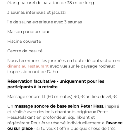
étang naturel de natation de 38 m de long
3 saunas intérieurs et jacuzzi
Île de sauna extérieure avec 3 saunas
Maison panoramique
Piscine couverte
Centre de beauté
Nous terminons les journées en toute décontraction en
dînant au restaurant
avec vue sur le paysage rocheux
impressionnant de Dahn.
Réservation facultative - uniquement pour les
participants à la retraite
Massage sonore 1:1 (60 minutes) 40,-€ au lieu de 59,-€.
Un
massage sonore de base selon Peter Hess
, inspiré
et réalisé avec des bols chantants originaux Peter
Hess.Relaxant en profondeur, équilibrant et
régénérant.Peut être réservé individuellement à
l'avance
ou sur place
- si tu veux t'offrir quelque chose de très