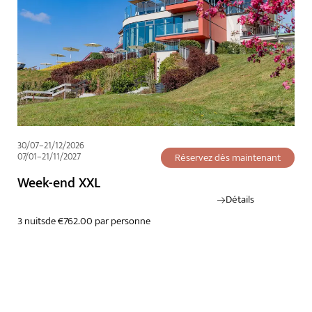
30/07–21/12/2026
07/01–21/11/2027
Réservez dès maintenant
Week-end XXL
Détails
3 nuits
de €762.00 par personne