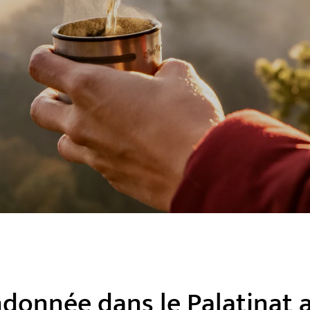
donnée dans le Palatinat 