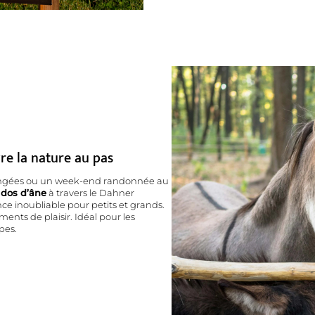
re la nature au pas
longées ou un week-end randonnée au
 dos d’âne
à travers le Dahner
e inoubliable pour petits et grands.
ents de plaisir. Idéal pour les
upes.