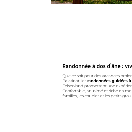
Randonnée à dos d’âne : viv
Que ce soit pour des vacances pro
Palatinat, les
randonnées guidées à
Felsenland promettent une expérienc
Confortable, an-nimé et riche en mom
familles, les couples et les petits gro