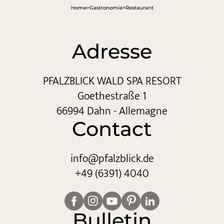
Home
>
Gastronomie
>
Restaurant
Adresse
PFALZBLICK WALD SPA RESORT
Goethestraße 1
66994 Dahn - Allemagne
Contact
info@
pfalzblick.
de
+49 (6391) 4040
Bulletin