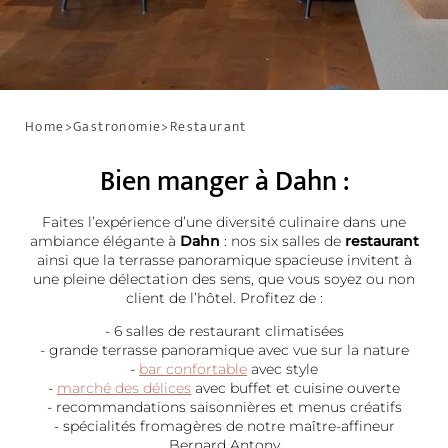
Home
>
Gastronomie
>
Restaurant
Bien manger à Dahn :
Faites l’expérience d’une diversité culinaire dans une
ambiance élégante à
Dahn
: nos six salles de
restaurant
ainsi que la terrasse panoramique spacieuse invitent à
une pleine délectation des sens, que vous soyez ou non
client de l’hôtel. Profitez de :
- 6 salles de restaurant climatisées
- grande terrasse panoramique avec vue sur la nature
-
bar confortable
avec style
-
marché des délices
avec buffet et cuisine ouverte
- recommandations saisonnières et menus créatifs
- spécialités fromagères de notre maître-affineur
Bernard Antony