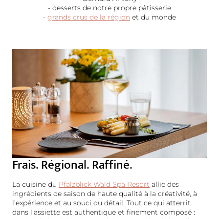
- desserts de notre propre pâtisserie
-
grands crus de la région
et du monde
Frais. Régional. Raffiné.
La cuisine du
Pfalzblick Wald Spa Resort
allie des
ingrédients de saison de haute qualité à la créativité, à
l’expérience et au souci du détail. Tout ce qui atterrit
dans l’assiette est authentique et finement composé :