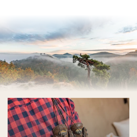
Gastronomie
Palatinat et Alsace