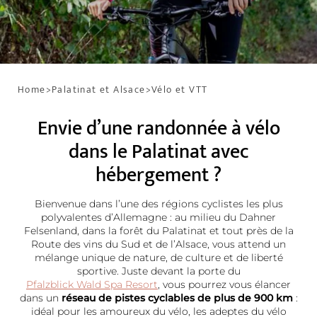
Home
>
Palatinat et Alsace
>
Vélo et VTT
Envie d’une randonnée à vélo
dans le Palatinat avec
hébergement ?
Bienvenue dans l’une des régions cyclistes les plus
polyvalentes d’Allemagne : au milieu du Dahner
Felsenland, dans la forêt du Palatinat et tout près de la
Route des vins du Sud et de l’Alsace, vous attend un
mélange unique de nature, de culture et de liberté
sportive. Juste devant la porte du
Pfalzblick Wald Spa Resort
, vous pourrez vous élancer
dans un
réseau de pistes cyclables de plus de 900 km
:
idéal pour les amoureux du vélo, les adeptes du vélo