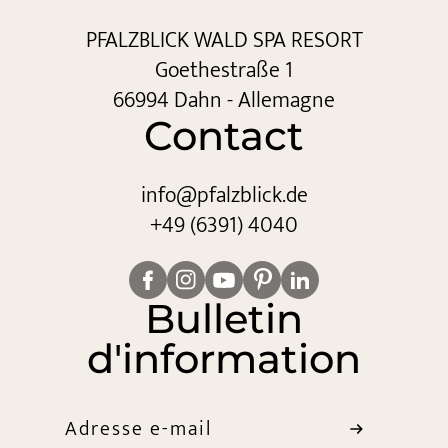
PFALZBLICK WALD SPA RESORT
Goethestraße 1
66994 Dahn - Allemagne
Contact
info@
pfalzblick.
de
+49 (6391) 4040
Bulletin
d'information
Adresse e-mail