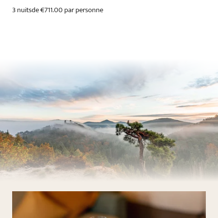
3 nuits
de €711.00 par personne