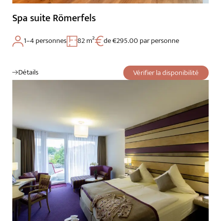
Spa suite Römerfels
1–4 personnes
82 m²
de €295.00 par personne
Détails
Vérifier la disponibilité