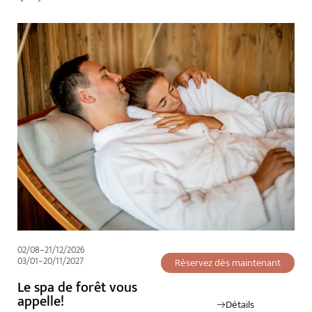
02/08–21/12/2026
03/01–20/11/2027
Réservez dès maintenant
Le spa de forêt vous
appelle!
Détails