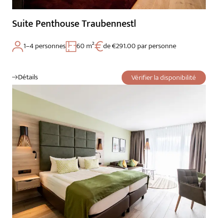
Suite Penthouse Traubennestl
1–4 personnes
60 m²
de €291.00 par personne
Détails
Vérifier la disponibilité