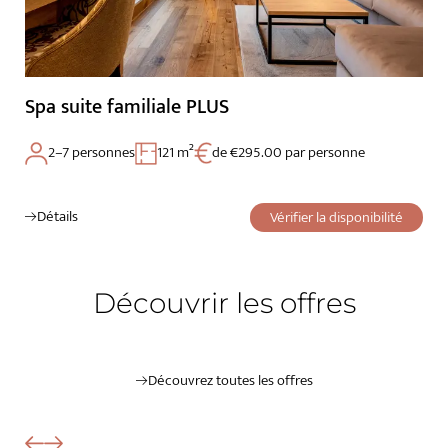
Spa suite familiale PLUS
2–7 personnes
121 m²
de €295.00 par personne
Détails
Vérifier la disponibilité
Découvrir les offres
Découvrez toutes les offres