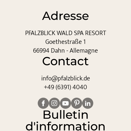
Adresse
PFALZBLICK WALD SPA RESORT
Goethestraße 1
66994 Dahn - Allemagne
Contact
info@
pfalzblick.
de
+49 (6391) 4040
Bulletin
d'information