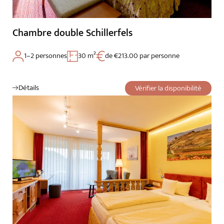
Chambre double Schillerfels
1–2 personnes
30 m²
de €213.00 par personne
Détails
Vérifier la disponibilité