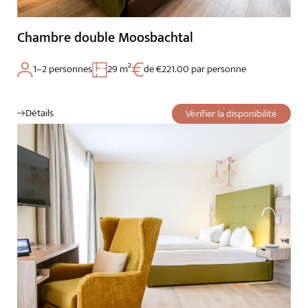
Chambre double Moosbachtal
1–2 personnes
29 m²
de €221.00 par personne
Détails
Vérifier la disponibilité