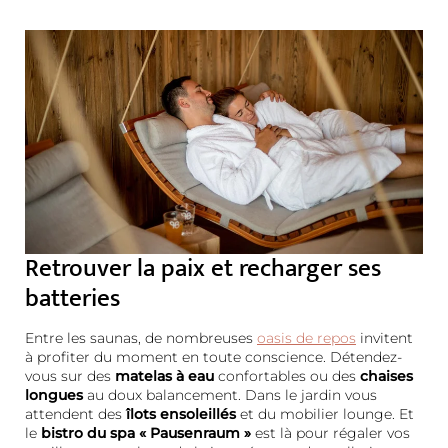
Retrouver la paix et recharger ses
batteries
Entre les saunas, de nombreuses
oasis de repos
invitent
à profiter du moment en toute conscience. Détendez-
vous sur des
matelas à eau
confortables ou des
chaises
longues
au doux balancement. Dans le jardin vous
attendent des
îlots ensoleillés
et du mobilier lounge. Et
le
bistro du spa « Pausenraum »
est là pour régaler vos