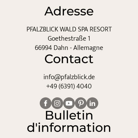
Adresse
PFALZBLICK WALD SPA RESORT
Goethestraße 1
66994 Dahn - Allemagne
Contact
info@
pfalzblick.
de
+49 (6391) 4040
Bulletin
d'information