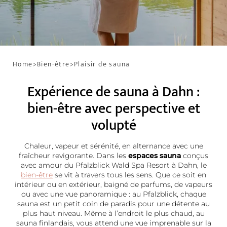
Home
>
Bien-être
>
Plaisir de sauna
Expérience de sauna à Dahn :
bien-être avec perspective et
volupté
Chaleur, vapeur et sérénité, en alternance avec une
fraîcheur revigorante. Dans les
espaces sauna
conçus
avec amour du Pfalzblick Wald Spa Resort à Dahn, le
bien-être
se vit à travers tous les sens. Que ce soit en
intérieur ou en extérieur, baigné de parfums, de vapeurs
ou avec une vue panoramique : au Pfalzblick, chaque
sauna est un petit coin de paradis pour une détente au
plus haut niveau. Même à l’endroit le plus chaud, au
sauna finlandais, vous attend une vue imprenable sur la