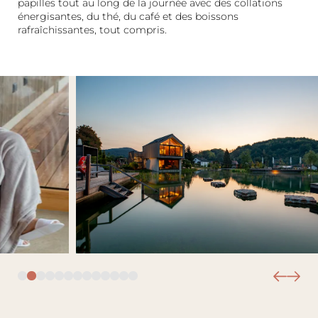
papilles tout au long de la journée avec des collations
énergisantes, du thé, du café et des boissons
rafraîchissantes, tout compris.
Le Wald Spa Resort
Chambres et tarifs
Bien-être
Gastronomie
Palatinat et Alsace