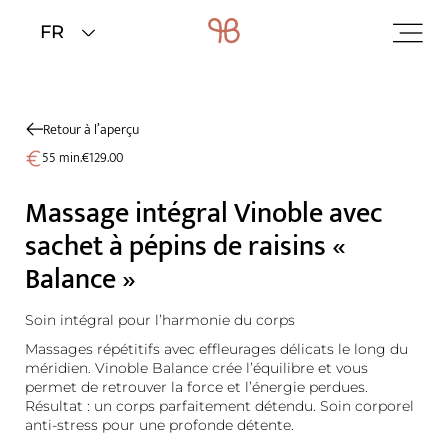
Home
>
Bien-être
>
Soins bien-être
Retour à l’aperçu
55 min.
€129.00
Massage intégral Vinoble avec
sachet à pépins de raisins «
Balance »
Soin intégral pour l’harmonie du corps
Massages répétitifs avec effleurages délicats le long du
méridien. Vinoble Balance crée l’équilibre et vous
permet de retrouver la force et l’énergie perdues.
Résultat : un corps parfaitement détendu. Soin corporel
anti-stress pour une profonde détente.