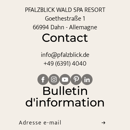
PFALZBLICK WALD SPA RESORT
Goethestraße 1
66994 Dahn - Allemagne
Contact
info@
pfalzblick.
de
+49 (6391) 4040
Bulletin
d'information
Adresse e-mail